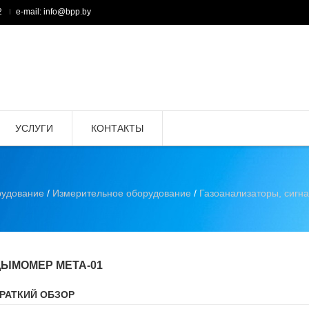
2
e-mail: info@bpp.by
УСЛУГИ
КОНТАКТЫ
рудование
/
Измерительное оборудование
/
Газоанализаторы, сигн
ДЫМОМЕР МЕТА-01
РАТКИЙ ОБЗОР