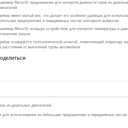
ымомер Мета-01 предназначен для контроля дымности газов из дизельн
вигателей.
рибор имеет малый вес, что делает его особенно удобным для использо
ебольших предприятиях и передвижных постах контороля выбросов.
ымомер Мета-01 оснащен устройством для контроля температуры и дав
птическом канале.
рибор оснащается телескопической штангой, позволяющей оператору на
а расстоянии от выхлопной трубы автомобиля.
ОДЕЛИТЬСЯ
зов из дизельных двигателей.
м для использования на небольших предприятиях и передвижных постах