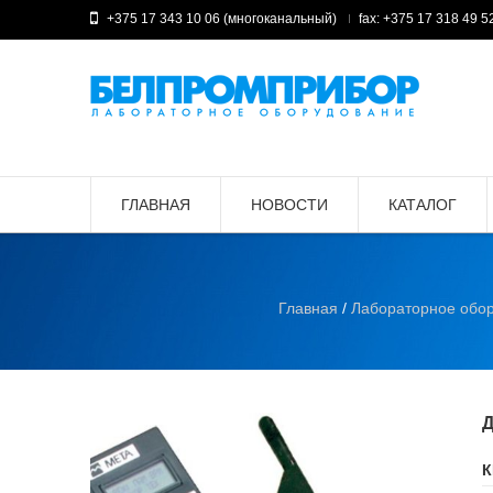
+375 17 343 10 06 (многоканальный)
fax: +375 17 318 49 5
ГЛАВНАЯ
НОВОСТИ
КАТАЛОГ
Главная
/
Лабораторное обо
К