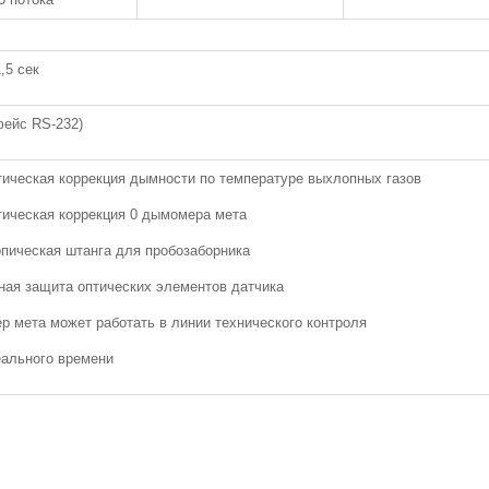
,5 сек
фейс RS-232)
ическая коррекция дымности по температуре выхлопных газов
ическая коррекция 0 дымомера мета
пическая штанга для пробозаборника
ая защита оптических элементов датчика
 мета может работать в линии технического контроля
ального времени