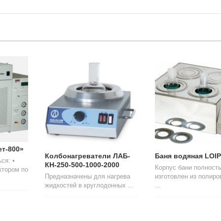
т-800»
Колбонагреватели ЛАБ-
Баня водяная LOIP
ся: •
КН-250-500-1000-2000
Корпус бани полност
ктором по
Предназначены для нагрева
изготовлен из полиро
жидкостей в круглодонных ...
...