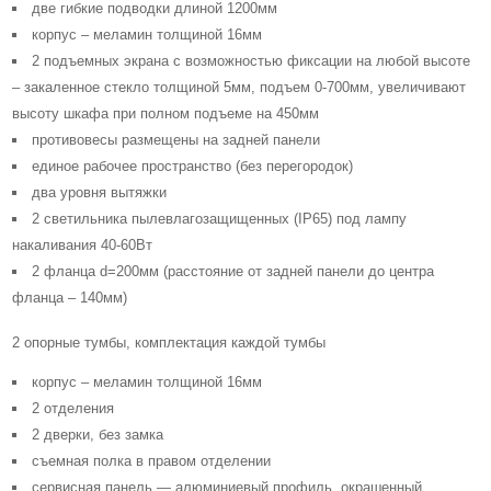
две гибкие подводки длиной 1200мм
корпус – меламин толщиной 16мм
2 подъемных экрана с возможностью фиксации на любой высоте
– закаленное стекло толщиной 5мм, подъем 0-700мм, увеличивают
высоту шкафа при полном подъеме на 450мм
противовесы размещены на задней панели
единое рабочее пространство (без перегородок)
два уровня вытяжки
2 светильника пылевлагозащищенных (IP65) под лампу
накаливания 40-60Вт
2 фланца d=200мм (расстояние от задней панели до центра
фланца – 140мм)
2 опорные тумбы, комплектация каждой тумбы
корпус – меламин толщиной 16мм
2 отделения
2 дверки, без замка
съемная полка в правом отделении
сервисная панель — алюминиевый профиль, окрашенный