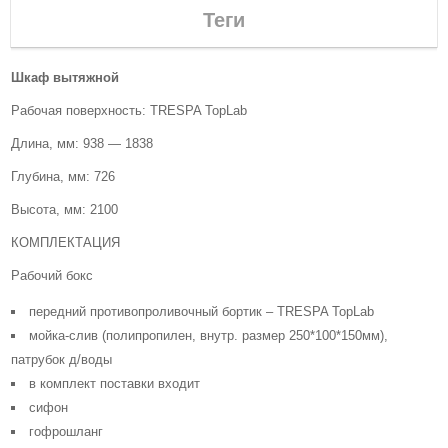
Теги
Шкаф вытяжной
Рабочая поверхность: TRESPA TopLab
Длина, мм: 938 — 1838
Глубина, мм: 726
Высота, мм: 2100
КОМПЛЕКТАЦИЯ
Рабочий бокс
передний противопроливочный бортик – TRESPA TopLab
мойка-слив (полипропилен, внутр. размер 250*100*150мм),
патрубок д/воды
в комплект поставки входит
сифон
гофрошланг