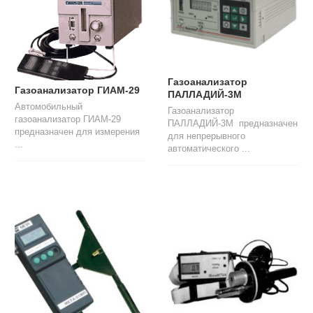
Газоанализатор
Газоанализатор ГИАМ-29
ПАЛЛАДИЙ-3М
Автомобильный
Газоанализатор
газоанализатор ГИАМ-29
ПАЛЛАДИЙ-3М предназначен
предназначен для измерения
для непрерывного
...
автоматического ...