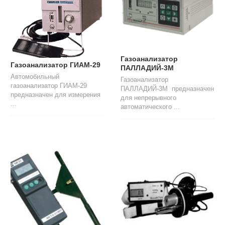
Газоанализатор
Газоанализатор ГИАМ-29
ПАЛЛАДИЙ-3М
Автомобильный
Газоанализатор
газоанализатор ГИАМ-29
ПАЛЛАДИЙ-3М предназначен
предназначен для измерения
для непрерывного
...
автоматического ...