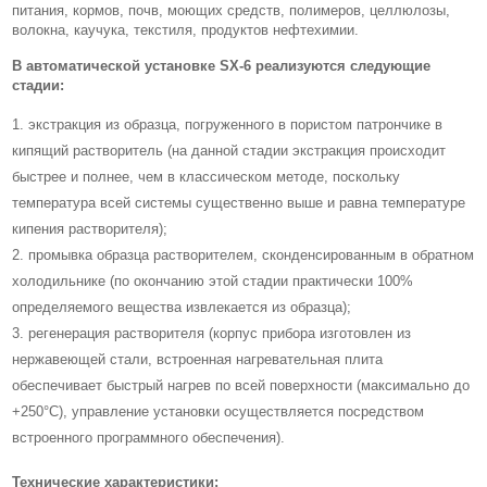
питания, кормов, почв, моющих средств, полимеров, целлюлозы,
волокна, каучука, текстиля, продуктов нефтехимии.
В автоматической установке SX-6 реализуются следующие
стадии:
экстракция из образца, погруженного в пористом патрончике в
кипящий растворитель (на данной стадии экстракция происходит
быстрее и полнее, чем в классическом методе, поскольку
температура всей системы существенно выше и равна температуре
кипения растворителя);
промывка образца растворителем, сконденсированным в обратном
холодильнике (по окончанию этой стадии практически 100%
определяемого вещества извлекается из образца);
регенерация растворителя (корпус прибора изготовлен из
нержавеющей стали, встроенная нагревательная плита
обеспечивает быстрый нагрев по всей поверхности (максимально до
+250°C), управление установки осуществляется посредством
встроенного программного обеспечения).
Технические характеристики: