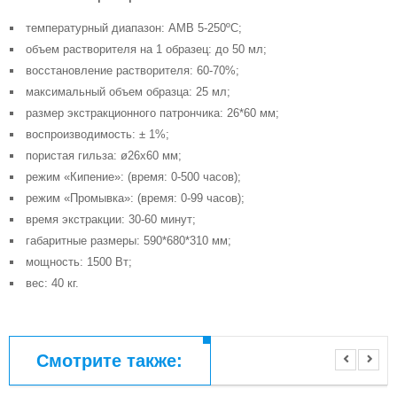
температурный диапазон: AMB 5-250ºC;
объем растворителя на 1 образец: до 50 мл;
восстановление растворителя: 60-70%;
максимальный объем образца: 25 мл;
размер экстракционного патрончика: 26*60 мм;
воспроизводимость: ± 1%;
пористая гильза: ø26х60 мм;
режим «Кипение»: (время: 0-500 часов);
режим «Промывка»: (время: 0-99 часов);
время экстракции: 30-60 минут;
габаритные размеры: 590*680*310 мм;
мощность: 1500 Вт;
вес: 40 кг.
Смотрите также: