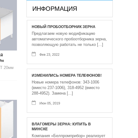
ИНФОРМАЦИЯ
НОВЫЙ ПРОБООТБОРНИК ЗЕРНА
Предлагаем новую модификацию
автоматического пробоотборника зерна,
позволяющую работать не только [...]
ый
Фев 23, 2022
Фн
IT 20мм
ИЗМЕНИЛИСЬ НОМЕРА ТЕЛЕФОНОВ!
Новые номера телефонов: 343-1006
(вместо 237-1006), 318-4952 (вместо
288-4952). Замена [...]
Июн 05, 2019
ВЛАГОМЕРЫ ЗЕРНА: КУПИТЬ В
МИНСКЕ
Компания «Белпромприбор» реализует