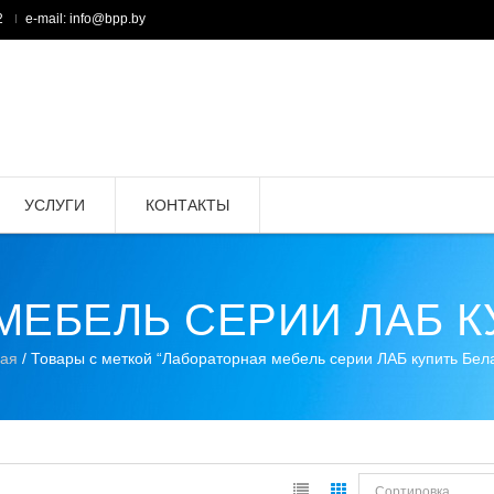
2
e-mail: info@bpp.by
УСЛУГИ
КОНТАКТЫ
МЕБЕЛЬ СЕРИИ ЛАБ К
ная
/ Товары с меткой “Лабораторная мебель серии ЛАБ купить Бел