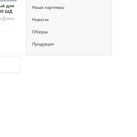
ый для
Наши партнеры
00 ШД
 Длина,
Новости
..
Обзоры
Продукция
ИДКИ