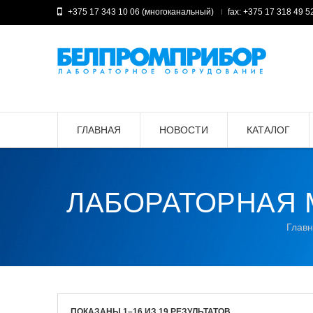
+375 17 343 10 06 (многоканальный)
fax: +375 17 318 49 5
ГЛАВНАЯ
НОВОСТИ
КАТАЛОГ
ЛАБОРАТОРНАЯ 
Глав
ПОКАЗАНЫ 1–16 ИЗ 19 РЕЗУЛЬТАТОВ