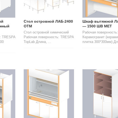
ый
Стол островной ЛАБ-2400
Шкаф вытяжной Л
анный
ОТМ
— 1500 ШВ МЕТ
Стол островной химический
Рабочая поверхность:
ь: TRESPA
Рабочая поверхность: TRESPA
Керамогранит (керами
200
TopLab Длина, ...
плитка 300*300мм) Дли