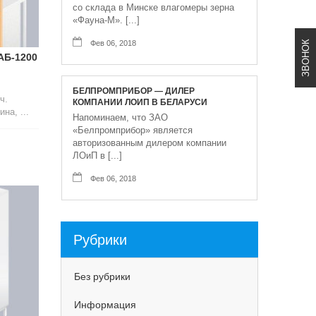
со склада в Минске влагомеры зерна
«Фауна-М». [...]
ЗВОНОК
Фев 06, 2018
АБ-1200
БЕЛПРОМПРИБОР — ДИЛЕР
ч.
КОМПАНИИ ЛОИП В БЕЛАРУСИ
на, ...
Напоминаем, что ЗАО
«Белпромприбор» является
авторизованным дилером компании
ЛОиП в [...]
Фев 06, 2018
Рубрики
Без рубрики
Информация