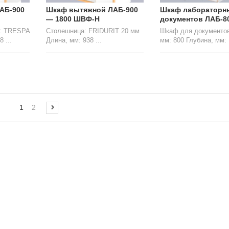
АБ-900
Шкаф вытяжной ЛАБ-900
Шкаф лабораторн
— 1800 ШВФ-Н
документов ЛАБ-8
ь: TRESPA
Столешница: FRIDURIT 20 мм
Шкаф для документов
 ...
Длина, мм: 938 ...
мм: 800 Глубина, мм: .
1
2
ИНКИ И СК