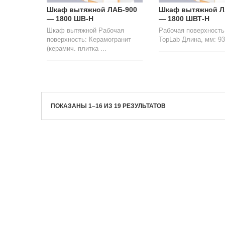
Шкаф вытяжной ЛАБ-900
Шкаф вытяжной Л
— 1800 ШВ-Н
— 1800 ШВТ-Н
Шкаф вытяжной Рабочая
Рабочая поверхност
поверхность: Керамогранит
TopLab Длина, мм: 938
(керамич. плитка ...
ПОКАЗАНЫ 1–16 ИЗ 19 РЕЗУЛЬТАТОВ
НОВ