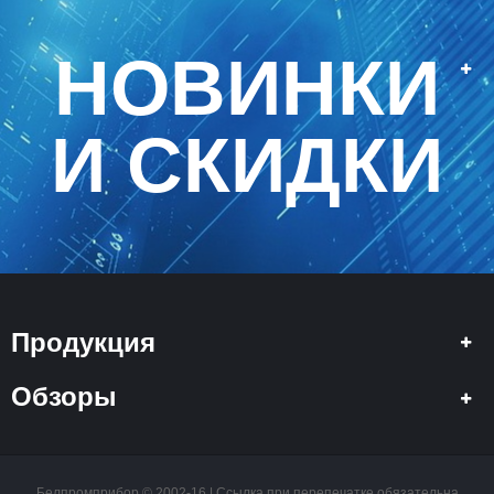
НОВИНКИ
И СКИДКИ
Продукция
Обзоры
Белпромприбор © 2002-16 | Ссылка при перепечатке обязательна