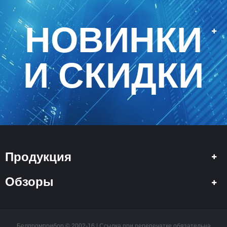
НОВИНКИ
И СКИДКИ
Продукция
Обзоры
Белпромприбор © 2002-16 | Ссылка при перепечатке обязательна