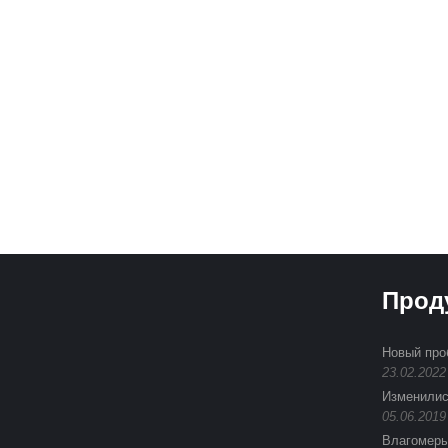
Подпиши
Прод
Новый про
23.02.2022
Изменилис
05.06.2019
Влагомеры