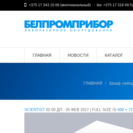
+375 17 343 10 06 (многоканальный)
fax: +375 17 318 49 5
ГЛАВНАЯ
НОВОСТИ
КАТАЛОГ
ГЛАВНАЯ
Шкаф лабор
SCIENTIST
02:00 ДП - 25 ФЕВ 2017
|
FULL SIZE IS
600 × 72