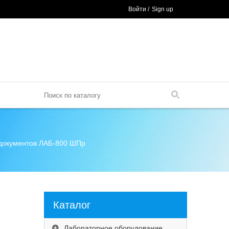
Войти
/
Sign up
документов ЛАБ-800 ШПр
Каталог
Лабораторное оборудование