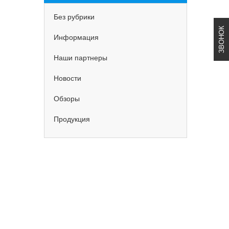
Без рубрики
ЗВОНОК
Информация
Наши партнеры
Новости
Обзоры
Продукция
ИДКИ