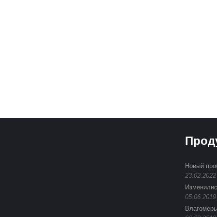
Подпиши
Прод
Новый про
23.02.2022
Изменилис
05.06.2019
Влагомеры