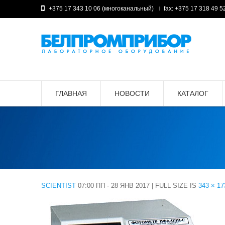
+375 17 343 10 06 (многоканальный)
fax: +375 17 318 49 5
ГЛАВНАЯ
НОВОСТИ
КАТАЛОГ
SCIENTIST
07:00 ПП - 28 ЯНВ 2017
|
FULL SIZE IS
343 × 17