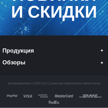
И СКИДКИ
Продукция
Обзоры
Белпромприбор © 2002-16 | Ссылка при перепечатке обязательна