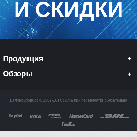
И СКИДКИ
Продукция
Обзоры
Белпромприбор © 2002-16 | Ссылка при перепечатке обязательна