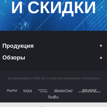
И СКИДКИ
Продукция
Обзоры
Белпромприбор © 2002-16 | Ссылка при перепечатке обязательна