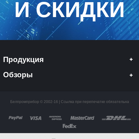
И СКИДКИ
Продукция
Обзоры
Белпромприбор © 2002-16 | Ссылка при перепечатке обязательна