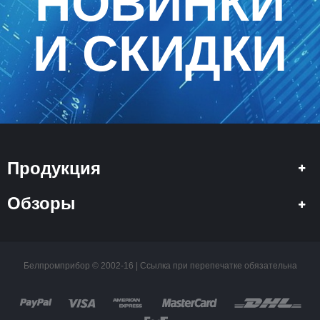
НОВИНКИ
И СКИДКИ
Продукция
Обзоры
Белпромприбор © 2002-16 | Ссылка при перепечатке обязательна