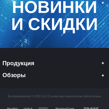
НОВИНКИ
И СКИДКИ
Продукция
Обзоры
Белпромприбор © 2002-16 | Ссылка при перепечатке обязательна