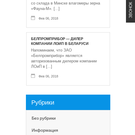
со склада в Минске влагомеры зерна
ЗВОНОК
«Фауна-М». [...]
Фев 06, 2018
БЕЛПРОМПРИБОР — ДИЛЕР
КОМПАНИИ ЛОИП В БЕЛАРУСИ
Напоминаем, что ЗАО
«Белпромприбор» является
авторизованным дилером компании
ЛОиП в [...]
Фев 06, 2018
Рубрики
Без рубрики
Информация