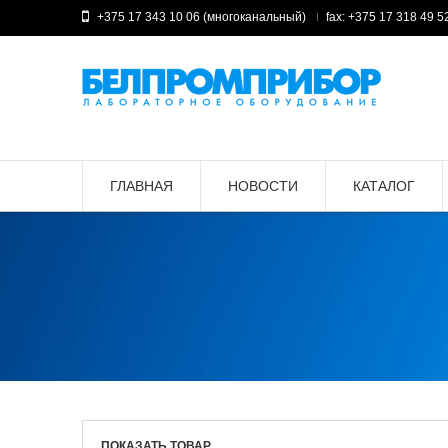
+375 17 343 10 06 (многоканальный)
fax: +375 17 318 49 5
ГЛАВНАЯ
НОВОСТИ
КАТАЛОГ
ПОКАЗАТЬ ТОВАР