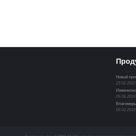
Прод
Новый про
23.02.2022
Изменилис
05.06.2019
Влагомеры
06.02.2018