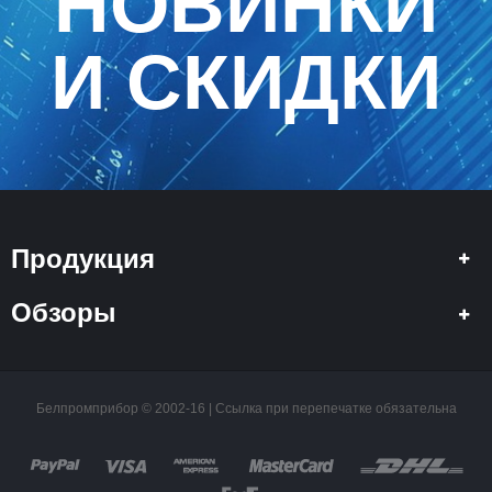
НОВИНКИ
И СКИДКИ
Продукция
Обзоры
Белпромприбор © 2002-16 | Ссылка при перепечатке обязательна