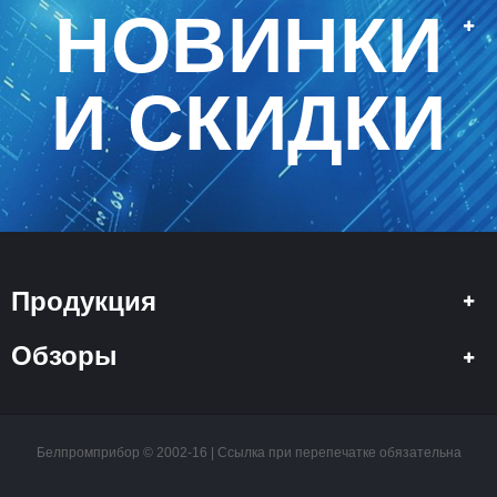
НОВИНКИ
И СКИДКИ
Продукция
Обзоры
Белпромприбор © 2002-16 | Ссылка при перепечатке обязательна