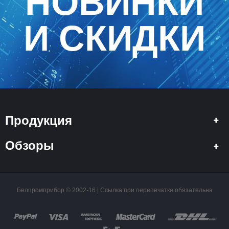
НОВИНКИ
И СКИДКИ
Продукция
Обзоры
Белпромприбор © 2002-16 | Ссылка при перепечатке обязательна