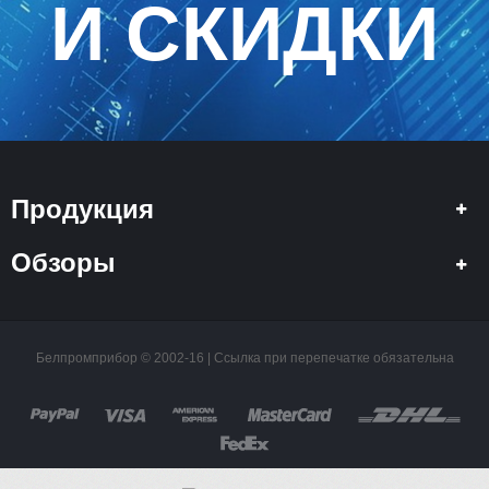
И СКИДКИ
Продукция
Обзоры
Белпромприбор © 2002-16 | Ссылка при перепечатке обязательна