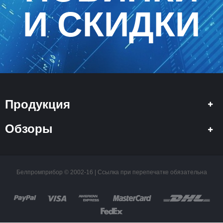
И СКИДКИ
Продукция
Обзоры
Белпромприбор © 2002-16 | Ссылка при перепечатке обязательна