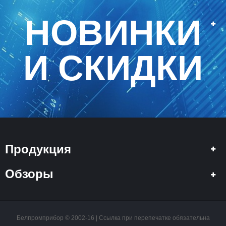
НОВИНКИ
И СКИДКИ
Продукция
Обзоры
Белпромприбор © 2002-16 | Ссылка при перепечатке обязательна