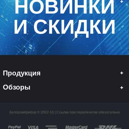
НОВИНКИ
И СКИДКИ
Продукция
Обзоры
Белпромприбор © 2002-16 | Ссылка при перепечатке обязательна